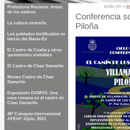
estás en »
in
Prehistoria Reciente. Antes
de los castros
Conferencia so
La cultura castreña
Piloña
Los poblados fortificados en
tierras del Navia-Eo
El Castro de Coaña y otros
yacimientos visitables
El Castro de Chao Samartín
Museo Castro de Chao
Samartín
Exposición DOMVS. Una
casa romana en el castro de
Chao Samartín
45º Coloquio Internacional
AFEAF. Gijón, 2021