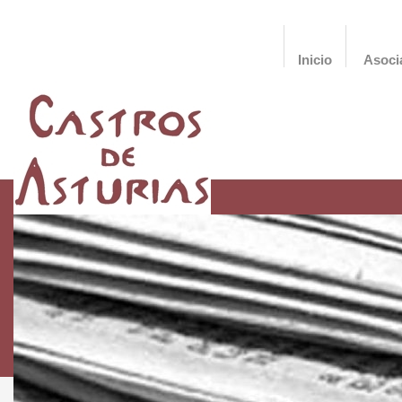
Inicio
Asoci