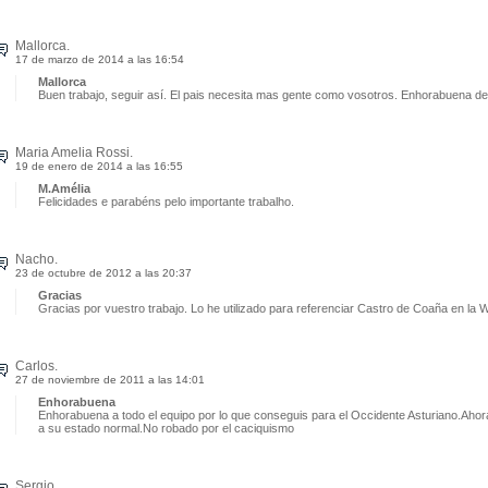
Mallorca.
17 de marzo de 2014 a las 16:54
Mallorca
Buen trabajo, seguir así. El pais necesita mas gente como vosotros. Enhorabuena de
Maria Amelia Rossi.
19 de enero de 2014 a las 16:55
M.Amélia
Felicidades e parabéns pelo importante trabalho.
Nacho.
23 de octubre de 2012 a las 20:37
Gracias
Gracias por vuestro trabajo. Lo he utilizado para referenciar Castro de Coaña en la
Carlos.
27 de noviembre de 2011 a las 14:01
Enhorabuena
Enhorabuena a todo el equipo por lo que conseguis para el Occidente Asturiano.Ahora
a su estado normal.No robado por el caciquismo
Sergio.