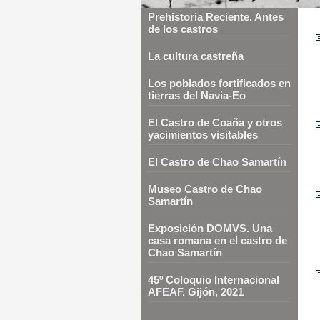
Prehistoria Reciente. Antes
de los castros
La cultura castreña
Los poblados fortificados en
tierras del Navia-Eo
El Castro de Coaña y otros
yacimientos visitables
El Castro de Chao Samartín
Museo Castro de Chao
Samartín
Exposición DOMVS. Una
casa romana en el castro de
Chao Samartín
45º Coloquio Internacional
AFEAF. Gijón, 2021