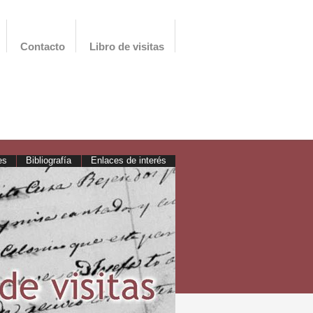
Contacto
Libro de visitas
es
Bibliografía
Enlaces de interés