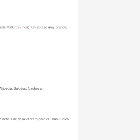
sde Mallorca (
Inca
), Un abrazo muy grande,
 Wikipedia. Saludos, Nachosan
 debeis de dejar el resto para el Chao vuelva